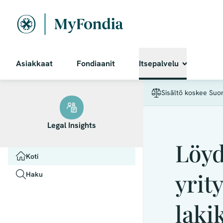
Asiakkaat
Fondiaanit
Itsepalvelu
Sisältö koskee Suo
Legal Insights
Löyd
PRIMARY_AREAS
Koti
yrit
Haku
laki