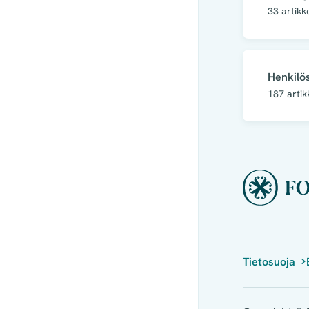
33
artikk
Henkilö
187
artik
Tietosuoja